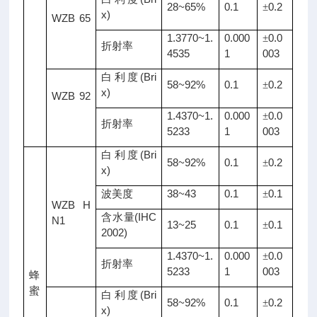
28~65%
0.1
0.2
±
x)
WZB 65
1.3770~1.
0.000
0.0
±
折射率
4535
1
003
(Bri
白利度
58~92%
0.1
0.2
±
x)
WZB 92
1.4370~1.
0.000
0.0
±
折射率
5233
1
003
(Bri
白利度
58~92%
0.1
0.2
±
x)
38~43
0.1
0.1
波美度
±
WZB H
(IHC
含水量
N1
13~25
0.1
0.1
±
2002)
1.4370~1.
0.000
0.0
±
折射率
5233
1
003
蜂
蜜
(Bri
白利度
58~92%
0.1
0.2
±
x)