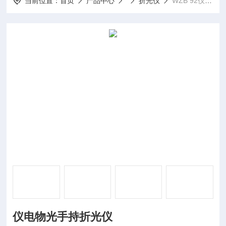
当前位置：
首页
产品中心
折光仪
WZB 92仪电物光手持折光仪
仪电物光手持折光仪