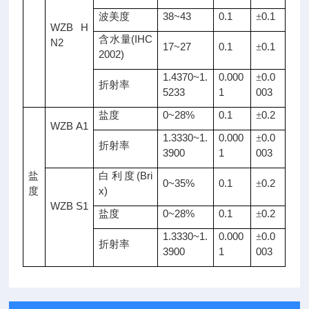
38~43
0.1
0.1
波美度
±
WZB H
(IHC
含水量
N2
17~27
0.1
0.1
±
2002)
1.4370~1.
0.000
0.0
±
折射率
5233
1
003
0~28%
0.1
0.2
盐度
±
WZB A1
1.3330~1.
0.000
0.0
±
折射率
3900
1
003
(Bri
盐
白利度
0~35%
0.1
0.2
±
x)
度
WZB S1
0~28%
0.1
0.2
盐度
±
1.3330~1.
0.000
0.0
±
折射率
3900
1
003