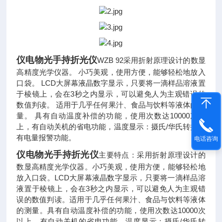
仪电物光手持折光仪
WZB 92采用折射原理设计的数显
高精度光学仪器。 小巧美观，使用方便，能够轻松地放入
口袋。 LCD大屏幕液晶数字显示，只要将一滴样品溶液置
于棱镜上，会在3秒之内显示，可以避免人为主观错误的
数值判读。 适用于几乎任何果汁、食品与饮料等液体的测
量。 具有自动温度补偿的功能，使用次数达10000次以
上，有自动关机的省电功能，温度显示：摄氏/华氏转换，
有电量报警功能。
电话咨询
仪电物光手持折光仪
主要特点：
采用折射原理设计的
数显高精度光学仪器。小巧美观，使用方便，能够轻松地
放入口袋。
LCD
大屏幕液晶数字显示，只要将一滴样品溶
液置于棱镜上，会在
3
秒之内显示，可以避免人为主观错
误的数值判读。适用于几乎任何果汁、食品与饮料等液体
的测量。
具有自动温度补偿的功能，使用次数达
10000
次
以上，有自动关机的省电功能，温度显示：摄氏
/
华氏转