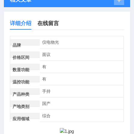
详细介绍
在线留言
仪电物光
品牌
面议
价格区间
有
数显功能
有
温控功能
手持
产品种类
国产
产地类别
综合
应用领域