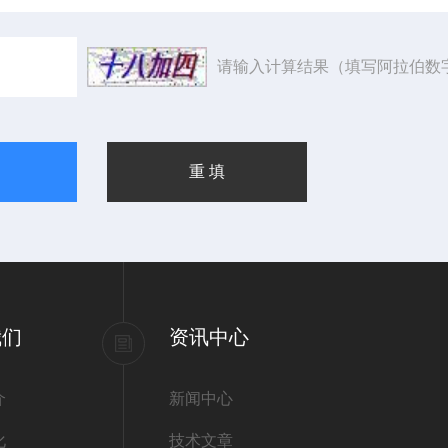
请输入计算结果（填写阿拉伯数
我们
资讯中心
介
新闻中心
化
技术文章