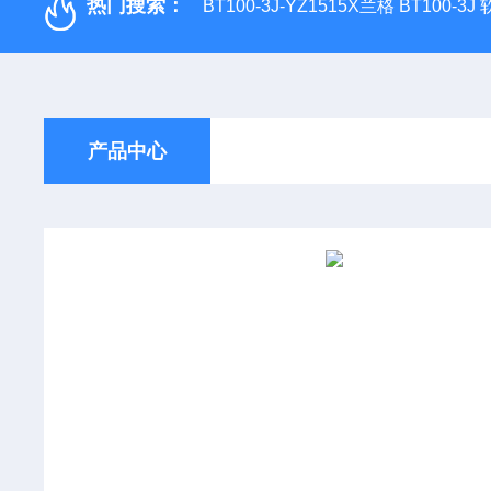
热门搜索：
BT100-3J-YZ1515X兰格 BT100-3
产品中心