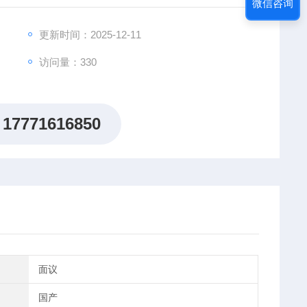
微信咨询
炉体外壳经环氧树脂耐药性涂装处理，耐腐蚀且易清洁。
更新时间：2025-12-11
访问量：330
17771616850
面议
国产