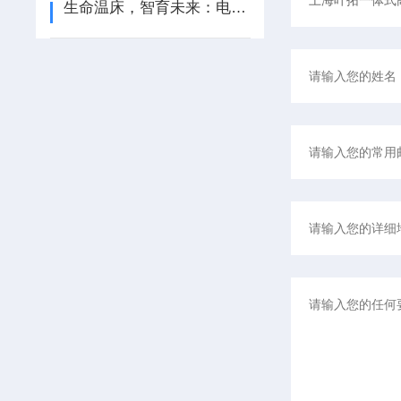
生命温床，智育未来：电热恒温培养箱的生物密码