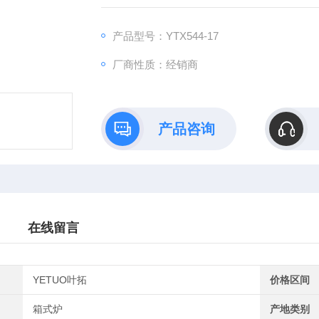
性≤±3℃，确保批量样品处理的结果一致性。
产品型号：YTX544-17
厂商性质：经销商
产品咨询
在线留言
YETUO叶拓
价格区间
箱式炉
产地类别