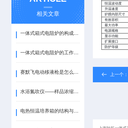
恒温波动度
升温速度
相关文章
炉膛内部尺寸
有效容积
最大功率
电源规格
一体式箱式电阻炉的构成及使用注意事项
显示功能
扩展接口
防护等级
一体式箱式电阻炉的工作原理与应用
赛默飞电动移液枪是怎么移取液体的？
上一个
水浴氮吹仪——样品浓缩的“温柔守护者”
电热恒温培养箱的结构与工作原理