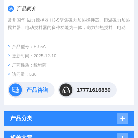
产品简介
常州国华 磁力搅拌器 HJ-5型集磁力加热搅拌器、恒温磁力加热
搅拌器、电动搅拌器的多种功能为一体，磁力加热搅拌、电动搅
拌可同机进行，均能在较广的速度范围内对液体溶液进行精密稳
定的搅拌。
产品型号：HJ-5A
更新时间：2025-12-10
厂商性质：经销商
访问量：536
产品咨询
17771616850
产品分类
相关文章