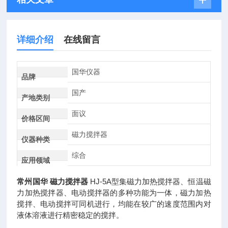
详细介绍
在线留言
国华仪器
品牌
国产
产地类别
面议
价格区间
磁力搅拌器
仪器种类
综合
应用领域
常州国华 磁力搅拌器
HJ-5A型集磁力加热搅拌器、恒温磁
力加热搅拌器、电动搅拌器的多种功能为一体，磁力加热
搅拌、电动搅拌可同机进行，均能在较广的速度范围内对
液体溶液进行精密稳定的搅拌。