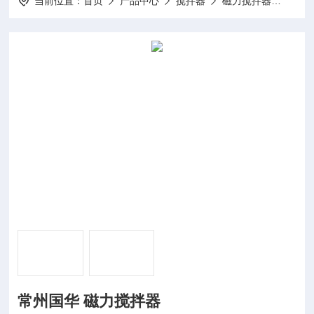
当前位置：
首页
产品中心
搅拌器
磁力搅拌器
HJ-
常州国华 磁力搅拌器