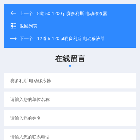
上一个：
8道 50-1200 µl赛多利斯 电动移液器
返回列表
下一个：
12道 5-120 µl赛多利斯 电动移液器
在线留言