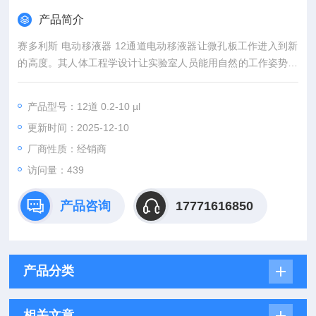
产品简介
赛多利斯 电动移液器 12通道电动移液器让微孔板工作进入到新
的高度。其人体工程学设计让实验室人员能用自然的工作姿势来
舒适地进行工作，减少工作负荷。轻巧的设计和电动吸头弹出设
计保护您免于重复性劳损的发生。
产品型号：12道 0.2-10 µl
更新时间：2025-12-10
厂商性质：经销商
访问量：439
产品咨询
17771616850
产品分类
相关文章