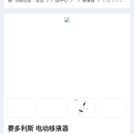
当前位置：
首页
产品中心
移液器
12道 0.2-10 µl赛多利斯 电动移液器
赛多利斯 电动移液器