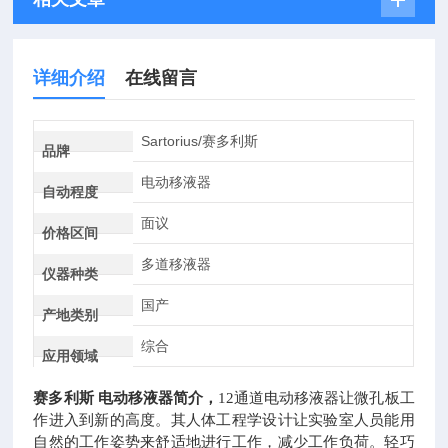
详细介绍
在线留言
Sartorius/赛多利斯
品牌
电动移液器
自动程度
面议
价格区间
多道移液器
仪器种类
国产
产地类别
综合
应用领域
赛多利斯
电动移液器简介，
12通道电动移液器让微孔板工
作进入到新的高度。其人体工程学设计让实验室人员能用
自然的工作姿势来舒适地进行工作，减少工作负荷。轻巧