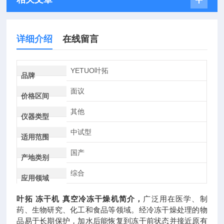
详细介绍
在线留言
YETUO叶拓
品牌
面议
价格区间
其他
仪器类型
中试型
适用范围
国产
产地类别
综合
应用领域
叶拓
冻干机
真空冷冻干燥机简介，
广泛用在医学、制
药、生物研究、化工和食品等领域。经冷冻干燥处理的物
品易于长期保护，加水后能恢复到冻干前状态并接近原有