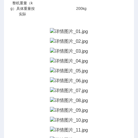
详
整机重量（k
g）具体重量按
200kg
情
实际
图：