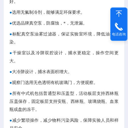
好。
●
选用无氟制冷剂，能够满足环保要求。
●
优选品牌真空泵，防腐蚀，*，无泄漏。
●
标配真空泵油雾过滤器，保证实验室环境，降低油雾污
电话咨询
染。
●
干燥室以及冷阱双腔设计，捕水更稳定，操作空间更
大。
●
大冷阱设计，捕水表面积增大。
●
观察门选用无色透明有机玻璃门，方便观察。
●
所有中式机包括普通型和压盖型，活动板层支持西林瓶
压盖保存，固定板层支持安瓶、西林瓶、玻璃烧瓶、血浆
瓶或盘的冻干。
●
减少繁琐操作，减少物料污染风险，保障实验人员和样