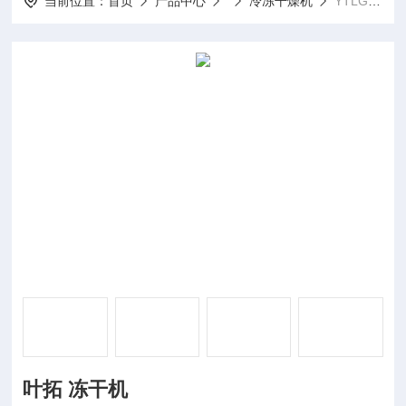
当前位置：
首页
产品中心
冷冻干燥机
YTLG-20F叶拓 冻干机
叶拓 冻干机