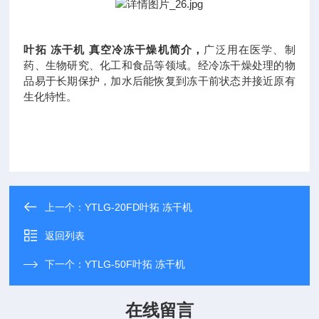
叶拓
冻干机
真空冷冻干燥机简介，
广泛用在医学、制
药、生物研究、化工和食品等领域。经冷冻干燥处理的物
品易于长期保护，加水后能恢复到冻干前状态并接近原有
生化特性。
上一个：
YTLG-20FD叶拓 冻干机
返回列表
下一个：
YTLG-50F叶拓 冻干机
在线留言