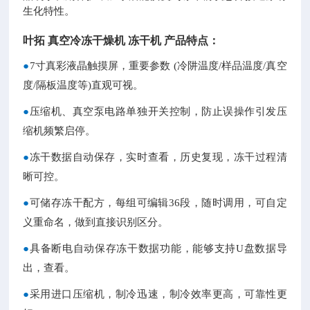
生化特性。
叶拓
真空冷冻干燥机
冻干机
产品特点：
●
7寸真彩液晶触摸屏，重要参数 (冷阱温度/样品温度/真空
度/隔板温度等)直观可视。
●
压缩机、真空泵电路单独开关控制，防止误操作引发压
缩机频繁启停。
●
冻干数据自动保存，实时查看，历史复现，冻干过程清
晰可控。
●
可储存冻干配方，每组可编辑
36段，随时调用，可自定
义重命名，做到直接识别区分。
●
具备断电自动保存冻干数据功能，能够支持
U盘数据导
出，查看。
●
采用进口压缩机，制冷迅速，制冷效率更高，可靠性更