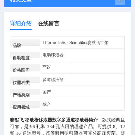
详细介绍
在线留言
Thermofisher Scientific/赛默飞世尔
品牌
电动移液器
自动程度
面议
价格区间
多道移液器
仪器种类
国产
产地类别
综合
应用领域
赛默飞
移液枪移液器数字多通道移液器简介，
款式经典且
可靠，是
96 孔和 384 孔应用的理想产品。可提供 8、12
和 16 通道型号，该等耐用型移液器可充分高压灭菌、舒