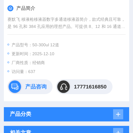
产品简介
赛默飞 移液枪移液器数字多通道移液器简介，款式经典且可靠，
是 96 孔和 384 孔应用的理想产品。可提供 8、12 和 16 通道型
号，该等耐用型移液器可充分高压灭菌、舒适且易于使用。
产品型号：50-300ul 12道
更新时间：2025-12-10
厂商性质：经销商
访问量：637
产品咨询
17771616850
产品分类
相关文章