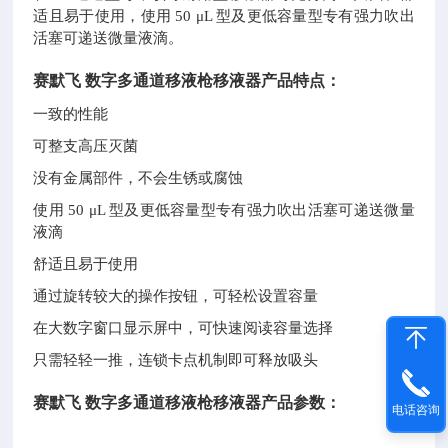
适且易于使用，
使用
50 μL 型及更低容量型专有强力吹出
活塞可递送微量液滴。
赛默飞
数字多通道移液枪移液器产品特点：
一致的性能
可整支高压灭菌
没有金属部件，不会生锈或腐蚀
使用
50 μL 型及更低容量型专有强力吹出活塞可递送微量
液滴
舒适且易于使用
通过旋转较大的操作按钮，可轻松设置容量
在大数字窗口显示屏中，可快速阅读容量选择
只需轻轻一推，连锁卡点机制即可释放吸头
赛默飞
数字多通道移液枪移液器产品参数：
电话咨询