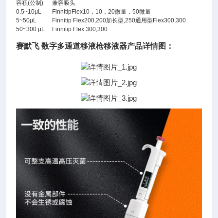
容积(公制)
兼容吸头
0.5~10μL
FinnitipFlex10，10，20微量，50微量
5~50μL
Finnitip Flex200,200加长型,250通用型Flex300,300
50~300 μL
Finnitip Flex 300,300
赛默飞
数字多通道移液枪移液器产品详情图：