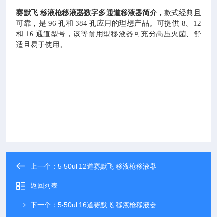
赛默飞
移液枪移液器数字多通道移液器简介，
款式经典且
可靠，是
96 孔和 384 孔应用的理想产品。可提供 8、12
和 16 通道型号，该等耐用型移液器可充分高压灭菌、舒
适且易于使用。
上一个：
5-50ul 12道赛默飞 移液枪移液器
返回列表
下一个：
5-50ul 16道赛默飞 移液枪移液器