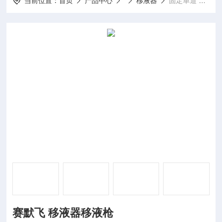
当前位置：
首页
产品中心
移液器
固定单道 5ul赛默飞 移液器移液枪
赛默飞 移液器移液枪