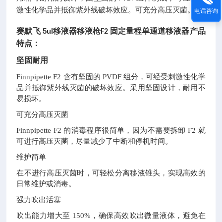
激性化学品并抵御紫外线破坏效应。可充分高压灭菌。
电话咨询
赛默飞
5ul
移液器移液枪
固定量程单通道移液器
产品
F2
特点
：
坚固耐用
Finnpipette F2 含有坚固的 PVDF 组分，可经受刺激性化学
品并抵御紫外线灭菌的破坏效应。采用坚固设计，耐用不
易损坏。
可充分高压灭菌
Finnpipette F2 的消毒程序很简单，因为不需要拆卸 F2 就
可进行高压灭菌，尽量减少了中断和停机时间。
维护简单
在不进行高压灭菌时，可轻松分离移液锥头，实现高效的
日常维护或消毒。
强力吹出活塞
吹出能力增大至
150%，确保高效吹出微量液体，避免在