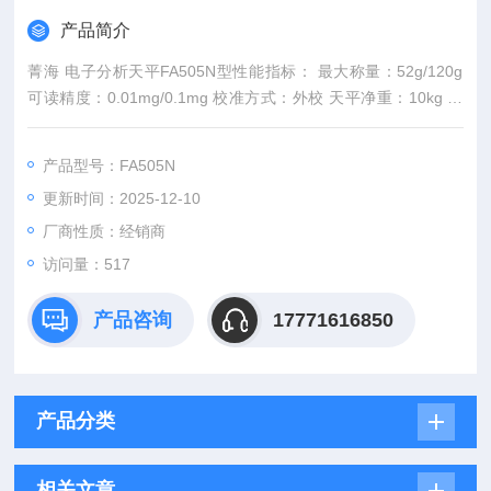
产品简介
菁海 电子分析天平FA505N型性能指标： 最大称量：52g/120g
可读精度：0.01mg/0.1mg 校准方式：外校 天平净重：10kg 秤
盘尺寸：Φ90mm。
产品型号：FA505N
更新时间：2025-12-10
厂商性质：经销商
访问量：517
产品咨询
17771616850
产品分类
相关文章