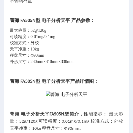
不锈钢秤盘
菁海
型 电子分析天平 产品参数：
FA505N
最大称量：
52g/120g
可读精度：
0.01mg/0.1mg
校准方式：外校
天平净重：
10kg
秤盘尺寸：
Φ90mm
外形尺寸：
230mm×310mm×330mm
菁海
型 电子分析天平产品详情图
：
FA505N
菁海
电子分析天平
型简介，
性能指标：
最大称
FA505N
量：
可读精度：
校准方式：外校
52g/120g
0.01mg/0.1mg
天平净重：
秤盘尺寸：Φ
。
10kg
90mm