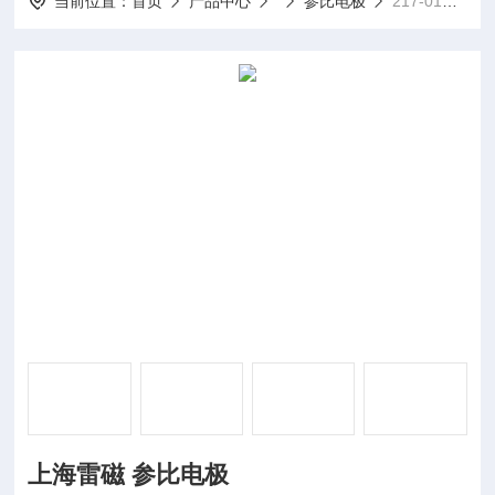
当前位置：
首页
产品中心
参比电极
217-01上海雷磁 参比电极
上海雷磁 参比电极