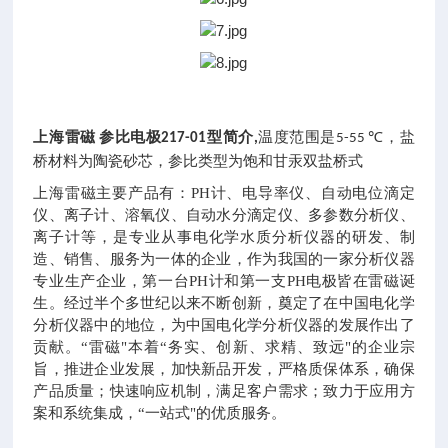
上海雷磁
参比电极
型
简介
温度范围是
，盐
217-01
,
5-55 ℃
桥材料为陶瓷砂芯，参比类型为饱和甘汞双盐桥式
上海雷磁主要产品有：
PH计、电导率仪、自动电位滴定
仪、离子计、溶氧仪、自动水分滴定仪、多参数分析仪、
离子计等，是专业从事电化学水质分析仪器的研发、制
造、销售、服务为一体的企业，作为我国的一家分析仪器
专业生产企业，第一台PH计和第一支PH电极皆在雷磁诞
生。经过半个多世纪以来不断创新，奠定了在中国电化学
分析仪器中的地位，为中国电化学分析仪器的发展作出了
贡献。
“雷磁"本着“务实、创新、求精、致远"的企业宗
旨，推进企业发展，加快新品开发，严格质保体系，确保
产品质量；快速响应机制，满足客户需求；致力于应用方
案和系统集成，“一站式"的优质服务。