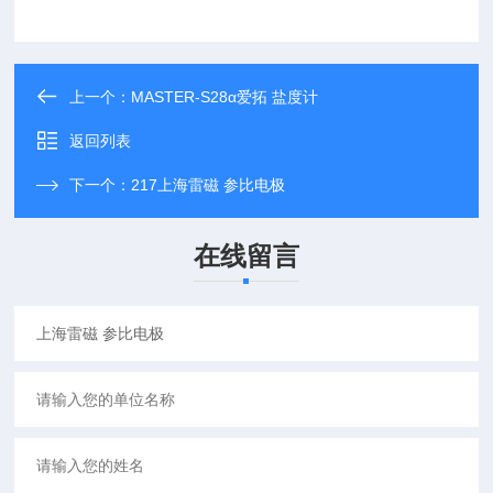
上一个：
MASTER-S28α爱拓 盐度计
返回列表
下一个：
217上海雷磁 参比电极
在线留言