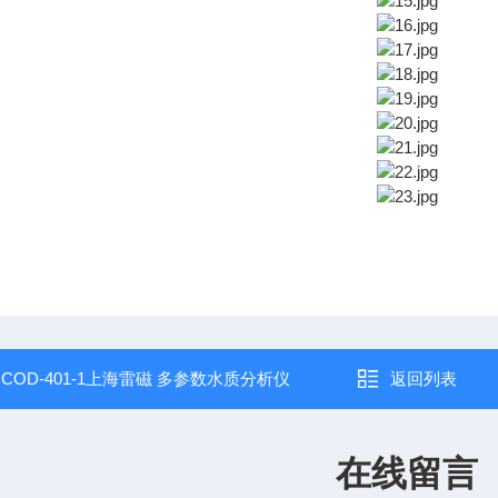
：
COD-401-1上海雷磁 多参数水质分析仪
返回列表
在线留言