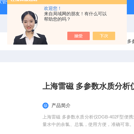
J 软管蠕动泵
LDS-1G上海青浦绿洲粮食谷物水分测定仪
叶
欢迎您！
来自局域网的朋友！有什么可以
帮助您的吗？
当前位置：
首页
产品中心
多
上海雷磁 多参数水质分析
产品简介
上海雷磁 多参数水质分析仪DGB-402F型
量水中的余氯、总氯，使用方便，准确可靠
广泛应用于饮用水、景观水、医疗废水、游泳