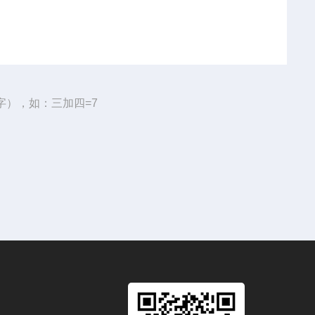
字），如：三加四=7