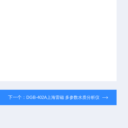
下一个：
DGB-402A上海雷磁 多参数水质分析仪