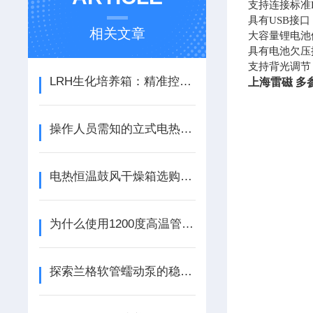
支持连接标准
具有
USB接
相关文章
大容量锂电池
具有电池欠压
支持背光调节
LRH生化培养箱：精准控温抑菌，赋能多领域生化实验与样品培养
上海雷磁
多
操作人员需知的立式电热恒温培养箱的使用知识
电热恒温鼓风干燥箱选购指南
为什么使用1200度高温管式炉？
探索兰格软管蠕动泵的稳定性与高效性