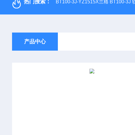
热门搜索：
BT100-3J-YZ1515X兰格 BT100-3
产品中心