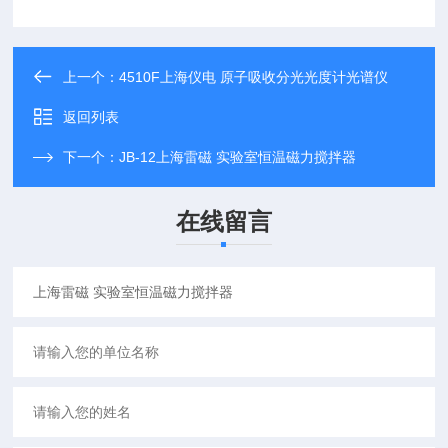
上一个：
4510F上海仪电 原子吸收分光光度计光谱仪
返回列表
下一个：
JB-12上海雷磁 实验室恒温磁力搅拌器
在线留言