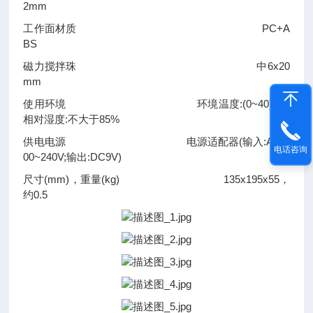
2mm
工作面材质 PC+A
BS
磁力搅拌珠 中6x20
mm
使用环境 环境温度:(0~40)°℃,
相对湿度:不大于85%
供电电源 电源适配器(输入:AC 1
电话咨询
00~240V;输出:DC9V)
尺寸(mm)，重量(kg) 135x195x55，
约0.5