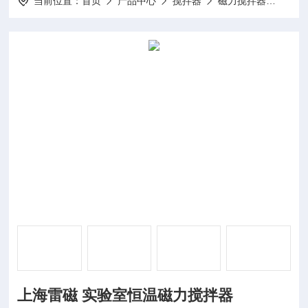
当前位置：
首页
产品中心
搅拌器
磁力搅拌器
JB-
上海雷磁 实验室恒温磁力搅拌器