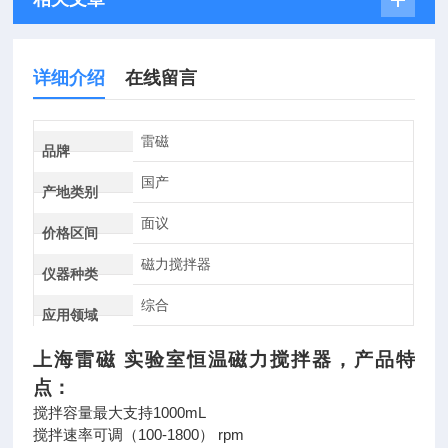
详细介绍
在线留言
雷磁
品牌
国产
产地类别
面议
价格区间
磁力搅拌器
仪器种类
综合
应用领域
上海雷磁
实验室恒温磁力搅拌器，
产品
特
点：
搅拌容量最大支持1000mL
搅拌速率可调（100-1800） rpm