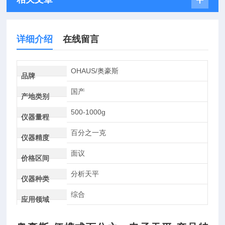
详细介绍
在线留言
OHAUS/奥豪斯
品牌
国产
产地类别
500-1000g
仪器量程
百分之一克
仪器精度
面议
价格区间
分析天平
仪器种类
综合
应用领域