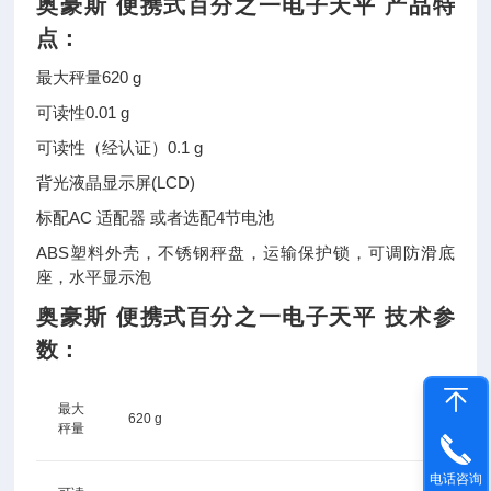
奥豪斯 便携式百分之一电子天平
产品特
点：
最大秤量
620 g
可读性
0.01 g
可读性（经认证）
0.1 g
背光液晶显示屏(LCD)
标配AC 适配器 或者选配4节电池
ABS塑料外壳，不锈钢秤盘，运输保护锁，可调防滑底
座，水平显示泡
奥豪斯 便携式百分之一电子天平
技术参
数：
最大
620 g
秤量
电话咨询