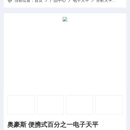
当前位置：
首页
产品中心
电子天平
分析天平
NV6
奥豪斯 便携式百分之一电子天平