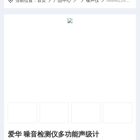
当前位置：
首页
产品中心
噪声仪
AWA6228+配置7爱华 噪音检测仪多功能声级计
爱华 噪音检测仪多功能声级计