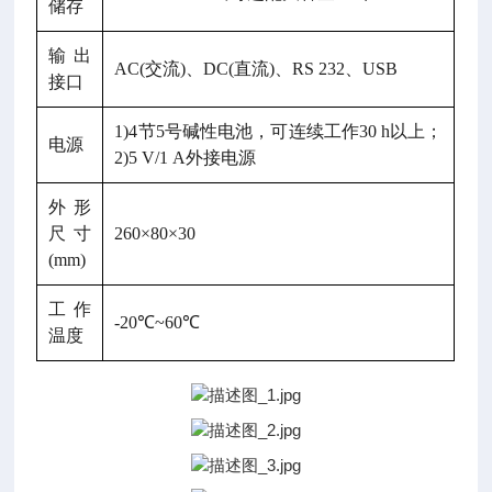
储存
输出
AC(交流)、DC(直流)、RS 232、USB
接口
1)4节5号碱性电池，可连续工作30 h以上；
电源
2)5 V/1 A外接电源
外形
尺寸
260×80×30
(mm)
工作
-20℃~60℃
温度