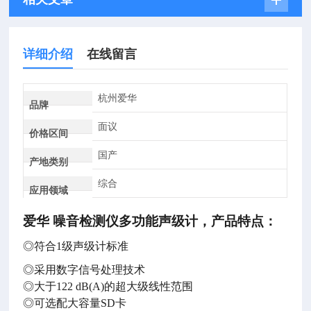
详细介绍
在线留言
杭州爱华
品牌
面议
价格区间
国产
产地类别
综合
应用领域
爱华 噪音检测仪多功能声级计
，
产品特点：
◎符合1级声级计标准
◎采用数字信号处理技术
◎大于122 dB(A)的超大级线性范围
◎可选配大容量SD卡