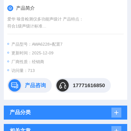
产品简介
爱华 噪音检测仪多功能声级计 产品特点：
符合1级声级计标准
采用数字信号处理技术
彩屏液晶、界面友好、显示内容丰富、功耗低
产品型号：AWA6228+配置7
多种启动方式，可设置定时自动开关机
更新时间：2025-12-09
厂商性质：经销商
访问量：713
产品咨询
17771616850
产品分类
相关文章