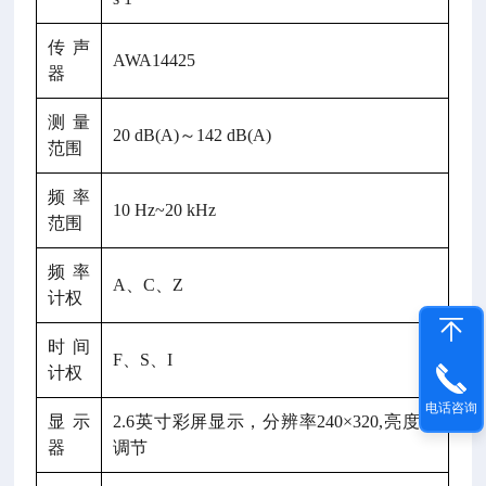
传声
AWA14425
器
测量
20 dB(A)～142 dB(A)
范围
频率
10 Hz~20 kHz
范围
频率
A、C、Z
计权
时间
F、S、I
计权
电话咨询
显示
2.6英寸彩屏显示，分辨率240×320,亮度可
器
调节