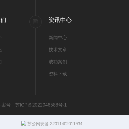
我们
资讯中心
介
新闻中心
化
技术文章
们
成功案例
资料下载
备案号：苏ICP备2022046588号-1
苏公网安备 32011402011934