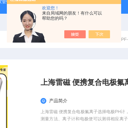
J 软管蠕动泵
LDS-1G上海青浦绿洲粮食谷物水分测定仪
叶
欢迎您！
来自局域网的朋友！有什么可以
帮助您的吗？
当前位置：
首页
产品中心
PH计
P
上海雷磁 便携复合电极氟
产品简介
上海雷磁 便携复合电极氟离子选择电极PH
测量方法、离子计和电极便可以测得相应离
分析、食品检测等领域。