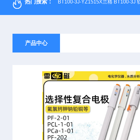
热门搜索：
BT100-3J-YZ1515X兰格 BT100-3
产品中心