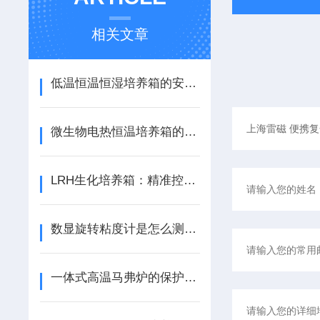
相关文章
低温恒温恒湿培养箱的安全使用指南
微生物电热恒温培养箱的操作注意事项是什么
LRH生化培养箱：精准控温抑菌，赋能多领域生化实验与样品培养
数显旋转粘度计是怎么测的？
一体式高温马弗炉的保护措施有哪些