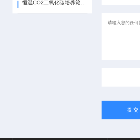
恒温CO2二氧化碳培养箱：细胞生命活动的“精准模拟舱”