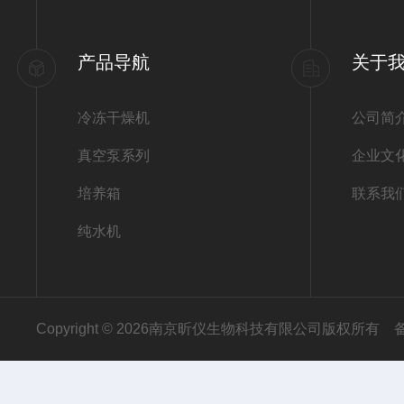
产品导航
关于
冷冻干燥机
公司简
真空泵系列
企业文
培养箱
联系我
纯水机
Copyright © 2026南京昕仪生物科技有限公司版权所有