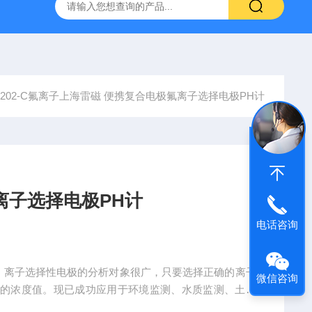
拓 MGC-1000P 恒温恒湿光照培养箱
LRH-300DB叶拓 LR
F-202-C氟离子上海雷磁 便携复合电极氟离子选择电极PH计
离子选择电极PH计
电话咨询
计，离子选择性电极的分析对象很广，只要选择正确的离子
微信咨询
子的浓度值。现已成功应用于环境监测、水质监测、土壤