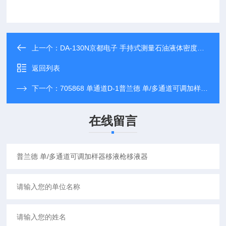
上一个：
DA-130N京都电子 手持式测量石油液体密度比重计
返回列表
下一个：
705868 单通道D-1普兰德 单/多通道可调加样器移液枪移液器
在线留言