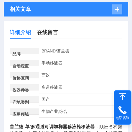
相关文章
详细介绍
在线留言
BRAND/普兰德
品牌
手动移液器
自动程度
面议
价格区间
多道移液器
仪器种类
国产
产地类别
生物产业,综合
应用领域
电话咨询
普兰德 单/多通道可调加样器移液枪移液器
，顺应各种握