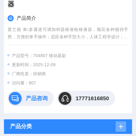
器
产品简介
普兰德 单/多通道可调加样器移液枪移液器，顺应各种握持手
势，方便的单手操作；适应各种手型大小，人体工程学设计；值
得信赖，量程锁防止意外量程调节。
产品型号：704807 移动器架
更新时间：2025-12-09
厂商性质：经销商
访问量：807
产品咨询
17771616850
产品分类