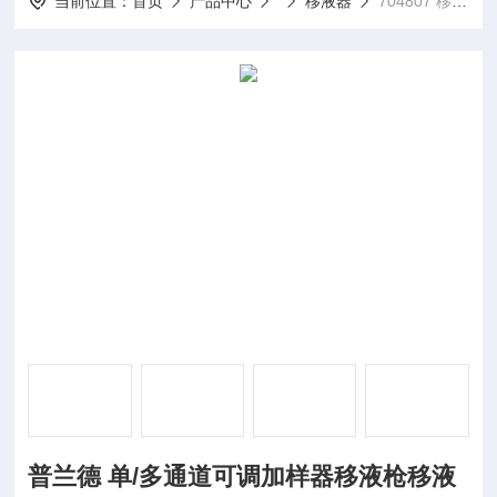
当前位置：
首页
产品中心
移液器
704807 移动器架普兰德 单/多通道可调加样器移液枪移液器
普兰德 单/多通道可调加样器移液枪移液