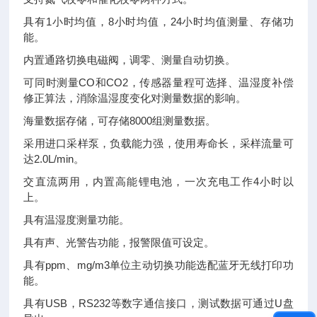
具有1小时均值，8小时均值，24小时均值测量、存储功
能。
内置通路切换电磁阀，调零、测量自动切换。
可同时测量CO和CO2，传感器量程可选择、温湿度补偿
修正算法，消除温湿度变化对测量数据的影响。
海量数据存储，可存储8000组测量数据。
采用进口采样泵，负载能力强，使用寿命长，采样流量可
达2.0L/min。
交直流两用，内置高能锂电池，一次充电工作4小时以
上。
具有温湿度测量功能。
具有声、光警告功能，报警限值可设定。
具有ppm、mg/m3单位主动切换功能选配蓝牙无线打印功
能。
具有USB，RS232等数字通信接口，测试数据可通过U盘