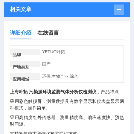
相关文章
详细介绍
在线留言
YETUO叶拓
品牌
国产
产地类别
环保,生物产业,综合
应用领域
上海叶拓 污染源环境监测气体分析仪检测仪
，产品特点
采用彩色触摸屏，测量数据具有数字显示和仪表盘显示两
种模式，操作简单。
采用高精度红外传感器，测量精度高、响应速度快、预热
时间短。
支持氮气校零和催化校零两种方式。