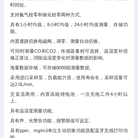
时间短。
支持氮气校零和催化校零两种方式。
具有1小时均值，8小时均值，24小时均值测量、存储功
能。
内置通路切换电磁阀，调零、测量自动切换。
可同时测量CO和CO2，传感器量程可选择、温湿度补偿
修正算法，消除温湿度变化对测量数据的影响。
海量数据存储，可存储8000组测量数据。
采用进口采样泵，负载能力强，使用寿命长，采样流量可
达2.0L/min。
交直流两用，内置高能锂电池，一次充电工作4小时以
上。
具有温湿度测量功能。
具有声、光警告功能，报警限值可设定。
具有ppm、mg/m3单位主动切换功能选配蓝牙无线打印功
能。