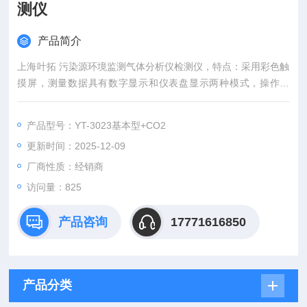
测仪
产品简介
上海叶拓 污染源环境监测气体分析仪检测仪，特点：采用彩色触
摸屏，测量数据具有数字显示和仪表盘显示两种模式，操作简
单。采用高精度红外传感器，测量精度高、响应速度快、预热时
间短。支持氮气校零和催化校零两种方式。
产品型号：YT-3023基本型+CO2
更新时间：2025-12-09
厂商性质：经销商
访问量：825
产品咨询
17771616850
产品分类