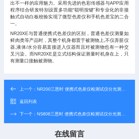
出不一样的应用魅力。采用先进的色彩传感器与APP应用
程序结合研发特别设置多功能“聪明按键"和专业化的非接
触式自动白板校验实现了微型色差仪和手机色差宝的二合
一。
NR20XE与普通便携式色差仪的区别，普通色差仪测量如
鲜肉类等产品时，其整个机身都置于被测物上,不仅弄脏仪
器,液体/水分容易直接进入仪器而且对被测物也有一种交
叉污染。而NR20XE是立式结构保证测量时机身在上，只
有测量口接触被测物。
上一个：
NR200三恩时 便携式色差仪检测试仪分光测色仪
返回列表
下一个：
NS808三恩时 便携式色差仪检测试仪分光测色仪
在线留言