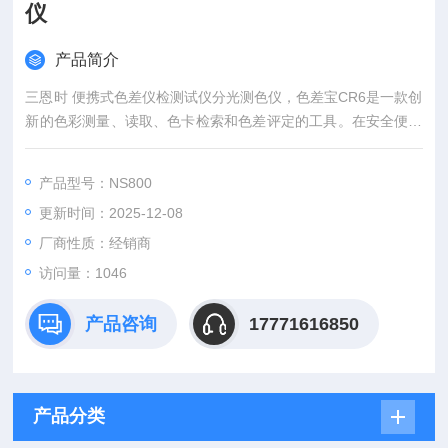
仪
产品简介
三恩时 便携式色差仪检测试仪分光测色仪，色差宝CR6是一款创
新的色彩测量、读取、色卡检索和色差评定的工具。在安全便携
的体积中整合了*的色彩识别能力，通过蓝牙与手机设备无缝连接
使传统意义上的颜色测量仪器焕发出不一样的应用魅力。
产品型号：NS800
更新时间：2025-12-08
厂商性质：经销商
访问量：1046
产品咨询
17771616850
产品分类