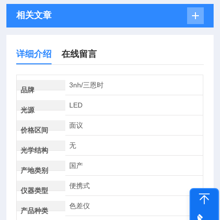
相关文章
详细介绍
在线留言
3nh/三恩时
品牌
LED
光源
面议
价格区间
无
光学结构
国产
产地类别
便携式
仪器类型
色差仪
产品种类