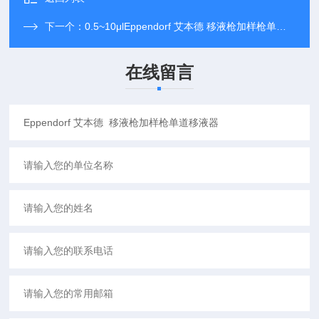
下一个：
0.5~10μlEppendorf 艾本德 移液枪加样枪单道移液器
在线留言