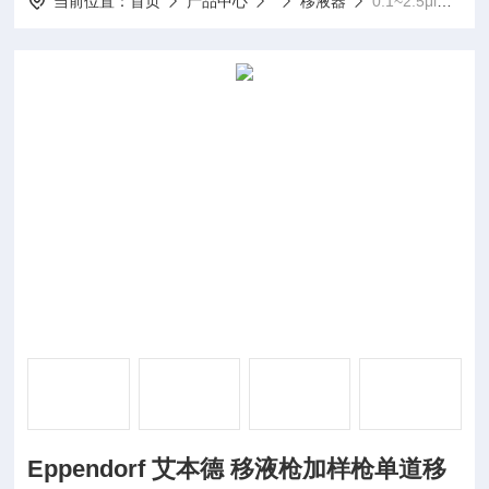
当前位置：
首页
产品中心
移液器
0.1~2.5μlEppendorf 艾本德 移液枪加样枪单道移液器
Eppendorf 艾本德 移液枪加样枪单道移