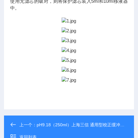
使用无滤芯的吸对，则将保护滤芯装入5ml和10ml移液器
中。
上一个：
pH9.18（250ml）上海三信 通用型校正缓冲液PH校准溶液
返回列表