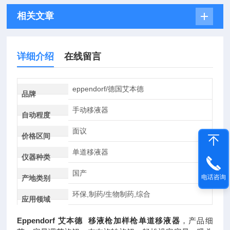
相关文章
详细介绍
在线留言
eppendorf/德国艾本德
品牌
手动移液器
自动程度
面议
价格区间
单道移液器
仪器种类
国产
电话咨询
产地类别
环保,制药/生物制药,综合
应用领域
Eppendorf 艾本德 移液枪加样枪单道移液器
，产品细