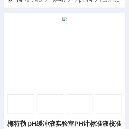
当前位置：
首页
产品中心
pH溶液
9.21pH缓冲液 250mL梅特勒 pH缓冲液实验室PH计标准液校准液
梅特勒 pH缓冲液实验室PH计标准液校准