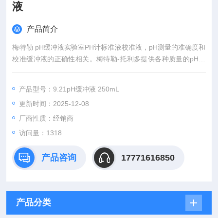
液
产品简介
梅特勒 pH缓冲液实验室PH计标准液校准液，pH测量的准确度和
校准缓冲液的正确性相关。梅特勒-托利多提供各种质量的pH缓
冲液，可满足您的特定需求。梅特勒 托利多(METTLER TOLED
O)是历史悠久的精密仪器及衡器制造商与服务供应商，产品适用
产品型号：9.21pH缓冲液 250mL
于实验室、制造业和零售服务业。
更新时间：2025-12-08
厂商性质：经销商
访问量：1318
产品咨询
17771616850
产品分类