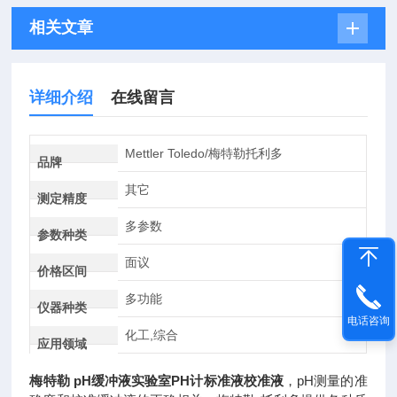
相关文章
详细介绍
在线留言
Mettler Toledo/梅特勒托利多
品牌
其它
测定精度
多参数
参数种类
面议
价格区间
多功能
仪器种类
电话咨询
化工,综合
应用领域
梅特勒 pH缓冲液实验室PH计标准液校准液
，pH测量的准