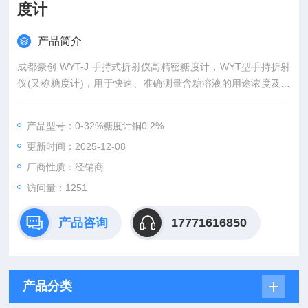
度计
产品简介
成都豪创 WYT-J 手持式折射仪高精密糖度计，WYT型手持折射
仪(又称糖度计)，用于快速、准确测量含糖溶液的用途浓度及折
射率，通过换算可测定其他非糖溶液的浓度和折射率，广泛用于
制糖、食品、饮料、农业科研、化工、纺织、机械加工等行业。
产品型号：0-32%糖度计铜0.2%
更新时间：2025-12-08
厂商性质：经销商
访问量：1251
产品咨询
17771616850
产品分类