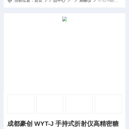
当前位置：
首页
产品中心
测糖仪
0-32%糖度计铜0.2%成都豪创 WYT-J 手持式折射仪高精密糖度计
成都豪创 WYT-J 手持式折射仪高精密糖