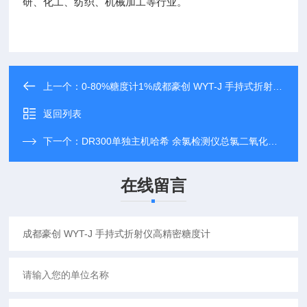
研、化工、纺织、机械加工等行业。
上一个：
0-80%糖度计1%成都豪创 WYT-J 手持式折射仪高精密糖度计
返回列表
下一个：
DR300单独主机哈希 余氯检测仪总氯二氧化氯水质比色计
在线留言