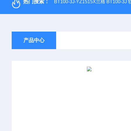
热门搜索：
BT100-3J-YZ1515X兰格 BT100-3
产品中心