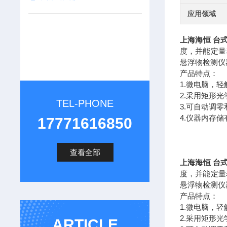
应用领域
上海海恒 台
度，并能定量
悬浮物检测仪
产品特点：
1.微电脑，
2.采用矩形
TEL-PHONE
3.可自动调
4.仪器内存
17771616850
查看全部
上海海恒 台
度，并能定量
悬浮物检测仪
产品特点：
1.微电脑，
2.采用矩形
ARTICLE