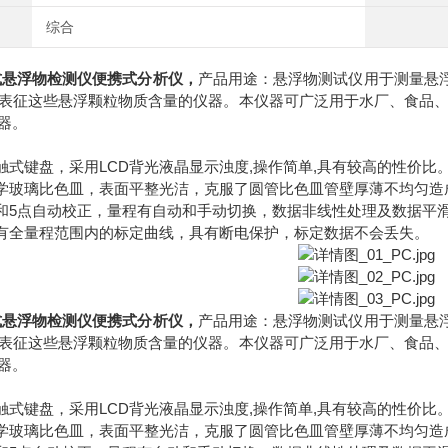
综合
式悬浮物检测仪便携式分析仪
，
产品用途：悬浮物测试仪用于测量悬浮
表征这些悬浮颗粒物质含量的仪器。本仪器可广泛用于水厂、食品
器。
轻触式键盘，采用LCD背光液晶显示浊度,操作简单,具有较高的性价比
光学玻璃比色皿，表面平整光洁，克服了圆管比色皿管壁厚薄不均匀
零和5点自动校正，量程有自动和手动切换，数据非线性处理及数据平
储有全量程范围内的标定曲线，具有断电保护，标定数据不会丢失。
式悬浮物检测仪便携式分析仪
，
产品用途：悬浮物测试仪用于测量悬浮
表征这些悬浮颗粒物质含量的仪器。本仪器可广泛用于水厂、食品
器。
轻触式键盘，采用LCD背光液晶显示浊度,操作简单,具有较高的性价比
光学玻璃比色皿，表面平整光洁，克服了圆管比色皿管壁厚薄不均匀