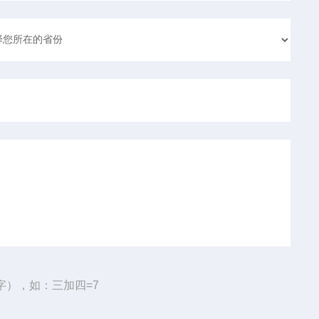
字），如：三加四=7