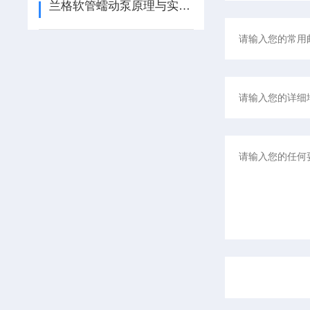
兰格软管蠕动泵原理与实验室及工业流体传输应用