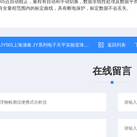
零和5点自动校正，量程有自动和手动切换，数据非线性处理及数据平
储有全量程范围内的标定曲线，具有断电保护，标定数据不会丢失。
：
JY501上海浦春 JY系列电子天平实验室珠宝秤
返回列表
在线留言