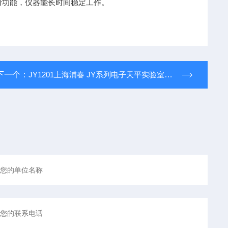
滑功能，仪器能长时间稳定工作。
下一个：
JY1201上海浦春 JY系列电子天平实验室珠宝秤