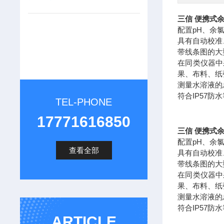
三信 便携式
配置pH、余
具有自动校准
带线条图的大
在同类仪器中
果、布料、纸
测量水溶液的
符合IP57
TEL-PHONE
17771616850
三信 便携式
配置pH、余
查看全部
具有自动校准
带线条图的大
在同类仪器中
果、布料、纸
测量水溶液的
符合IP57
ARTICLE