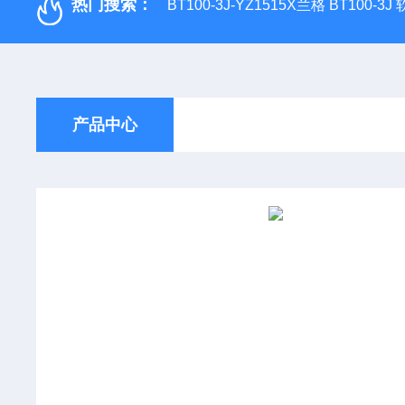
热门搜索：
BT100-3J-YZ1515X兰格 BT100-3
产品中心