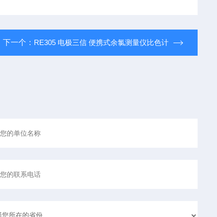
下一个：
RE305 电极三信 便携式余氯测量仪比色计