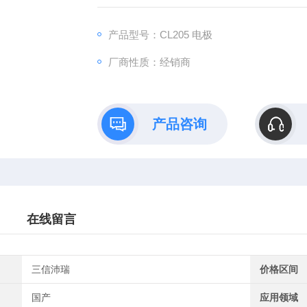
产品型号：CL205 电极
厂商性质：经销商
产品咨询
在线留言
三信沛瑞
价格区间
国产
应用领域