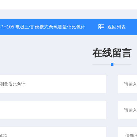
：
PH105 电极三信 便携式余氯测量仪比色计
返回列表
在线留言