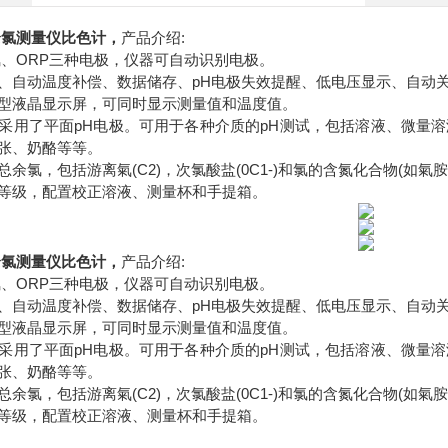
余氯测量仪比色计
，
产品介绍:
氯、ORP三种电极，仪器可自动识别电极。
、自动温度补偿、数据储存、pH电极失效提醒、低电压显示、自动
型液晶显示屏，可同时显示测量值和温度值。
采用了平面pH电极。可用于各种介质的pH测试，包括溶液、微量
张、奶酪等等。
总余氯，包括游离氣(C2)，次氯酸盐(0C1-)和氯的含氮化合物(如
防水等级，配置校正溶液、测量杯和手提箱。
余氯测量仪比色计
，
产品介绍:
氯、ORP三种电极，仪器可自动识别电极。
、自动温度补偿、数据储存、pH电极失效提醒、低电压显示、自动
型液晶显示屏，可同时显示测量值和温度值。
采用了平面pH电极。可用于各种介质的pH测试，包括溶液、微量
张、奶酪等等。
总余氯，包括游离氣(C2)，次氯酸盐(0C1-)和氯的含氮化合物(如
防水等级，配置校正溶液、测量杯和手提箱。