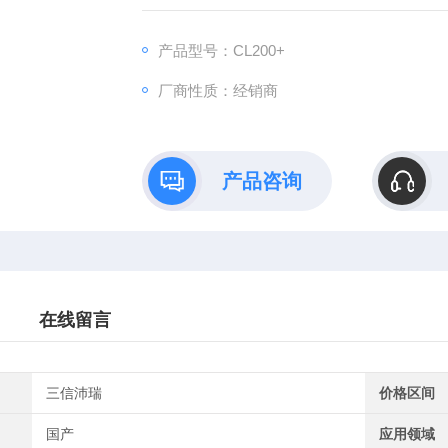
产品型号：CL200+
厂商性质：经销商
产品咨询
在线留言
三信沛瑞
价格区间
国产
应用领域