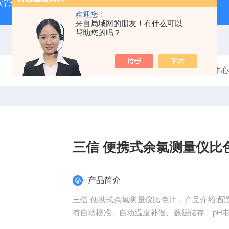
J 软管蠕动泵
LDS-1G上海青浦绿洲粮食谷物水分测定仪
叶
欢迎您！
来自局域网的朋友！有什么可以
帮助您的吗？
当前位置：
首页
产品中心
三信 便携式余氯测量仪比
产品简介
三信 便携式余氯测量仪比色计，产品介绍:配
有自动校准、自动温度补偿、数据储存、pH
线条图的大型液晶显示屏，可同时显示测量值