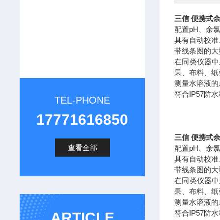
三信 便携式
配置pH、余
具有自动校准
带线条图的大
在同类仪器中
果、布料、纸
测量水溶液的
符合IP57
TEL-PHONE
17771616850
三信 便携式
查看全部
配置pH、余
具有自动校准
带线条图的大
在同类仪器中
果、布料、纸
测量水溶液的
符合IP57
ARTICLE