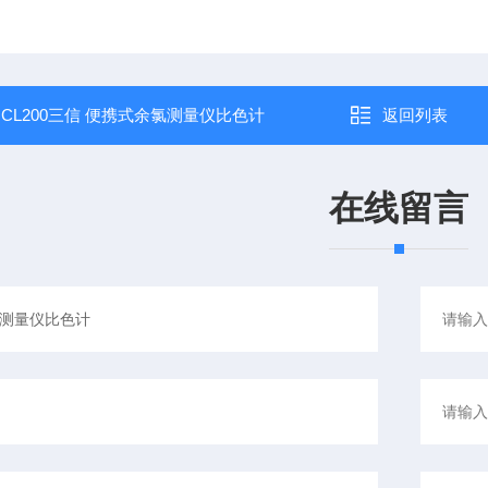
：
CL200三信 便携式余氯测量仪比色计
返回列表
在线留言