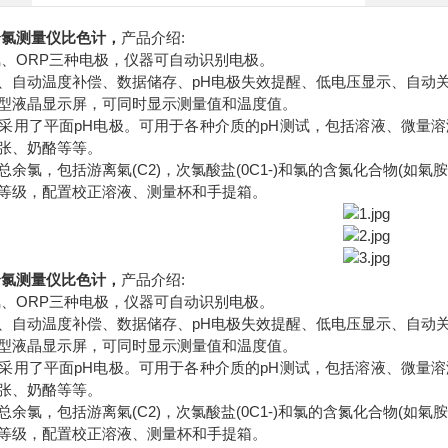
余氯测量仪比色计
，
产品介绍:
氯、ORP三种电极，仪器可自动识别电极。
、自动温度补偿、数据储存、pH电极失效提醒、低电压显示、自动
型液晶显示屏，可同时显示测量值和温度值。
采用了平面pH电极。可用于各种介质的pH测试，包括溶液、微量
张、奶酪等等。
总余氯，包括游离氣(C2)，次氯酸盐(0C1-)和氯的含氮化合物(如
防水等级，配置校正溶液、测量杯和手提箱。
余氯测量仪比色计
，
产品介绍:
氯、ORP三种电极，仪器可自动识别电极。
、自动温度补偿、数据储存、pH电极失效提醒、低电压显示、自动
型液晶显示屏，可同时显示测量值和温度值。
采用了平面pH电极。可用于各种介质的pH测试，包括溶液、微量
张、奶酪等等。
总余氯，包括游离氣(C2)，次氯酸盐(0C1-)和氯的含氮化合物(如
防水等级，配置校正溶液、测量杯和手提箱。