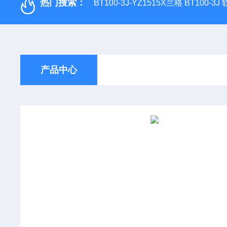
热门搜索：
BT100-3J-YZ1515X兰格 BT100-3
产品中心