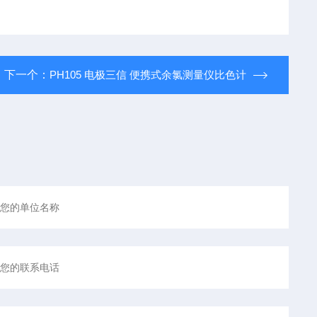
下一个：
PH105 电极三信 便携式余氯测量仪比色计