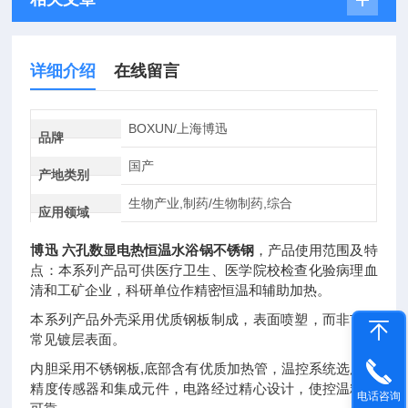
详细介绍
在线留言
BOXUN/上海博迅
品牌
国产
产地类别
生物产业,制药/生物制药,综合
应用领域
博迅 六孔数显电热恒温水浴锅不锈钢
，产品使用范围及特
点：本系列产品可供医疗卫生、医学院校检查化验病理血
清和工矿企业，科研单位作精密恒温和辅助加热。
本系列产品外壳采用优质钢板制成，表面喷塑，而非市面
常见镀层表面。
内胆采用不锈钢板,底部含有优质加热管，温控系统选用高
精度传感器和集成元件，电路经过精心设计，使控温精确
电话咨询