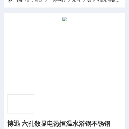
当前位置：
首页
产品中心
水浴
数显恒温水浴锅
H
博迅 六孔数显电热恒温水浴锅不锈钢