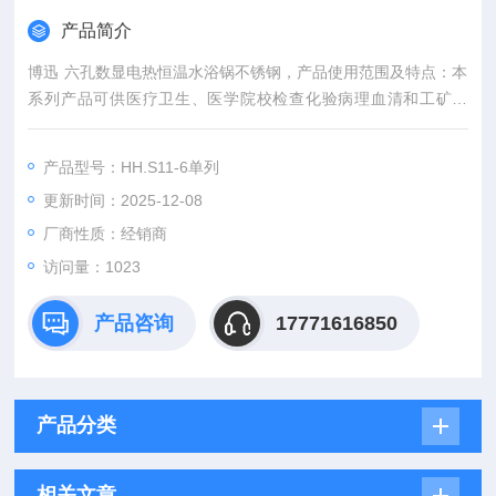
产品简介
博迅 六孔数显电热恒温水浴锅不锈钢，产品使用范围及特点：本
系列产品可供医疗卫生、医学院校检查化验病理血清和工矿企
业，科研单位作精密恒温和辅助加热。
产品型号：HH.S11-6单列
更新时间：2025-12-08
厂商性质：经销商
访问量：1023
产品咨询
17771616850
产品分类
相关文章