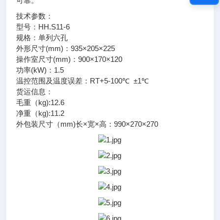
可靠。
技术参数：
型号：HH.S11-6
规格：单列六孔
外形尺寸(mm)：935×205×225
操作室尺寸(mm)：900×170×120
功率(kW)：1.5
温控范围及温度误差：RT+5-100℃ ±1℃
货运信息：
毛重（kg):12.6
净重（kg):11.2
外包装尺寸（mm)长×宽×高：990×270×270