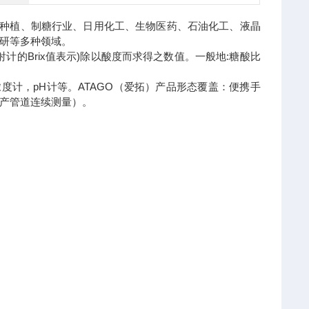
蔬种植、制糖行业、日用化工、生物医药、石油化工、液晶
研等多种领域。
度折射计的Brix值表示)除以酸度而求得之数值。一般地:糖酸比
度计，pH计等。ATAGO（爱拓）产品形态覆盖：便携手
产管道连续测量）。