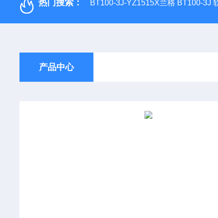
热门搜索：
BT100-3J-YZ1515X兰格 BT100-3
产品中心