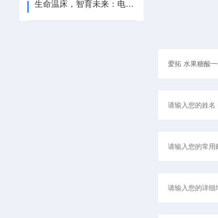
生命温床，智育未来：电热恒温培养箱的生物密码