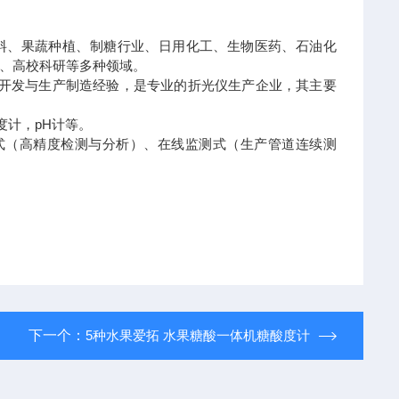
饮料、果蔬种植、制糖行业、日用化工、生物医药、石油化
、高校科研等多种领域。
究开发与生产制造经验，是专业的折光仪生产企业，其主要
度计，pH计等。
台式（高精度检测与分析）、在线监测式（生产管道连续测
下一个：
5种水果爱拓 水果糖酸一体机糖酸度计