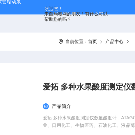
J 软管蠕动泵
LDS-1G上海青浦绿洲粮食谷物水分测定仪
叶
欢迎您！
来自局域网的朋友！有什么可以
帮助您的吗？
当前位置：
首页
产品中心
爱拓 多种水果酸度测定仪
产品简介
爱拓 多种水果酸度测定仪数显酸度计，ATA
业、日用化工、生物医药、石油化工、液晶
加工、质检机构、高校科研等多种领域。