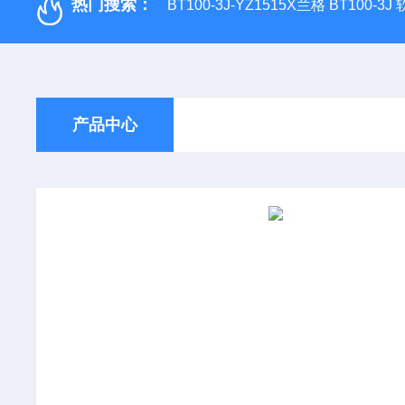
热门搜索：
BT100-3J-YZ1515X兰格 BT100-3
产品中心