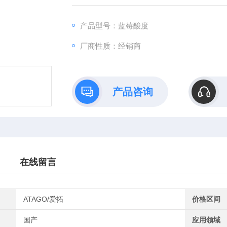
产品型号：蓝莓酸度
厂商性质：经销商
产品咨询
在线留言
ATAGO/爱拓
价格区间
国产
应用领域