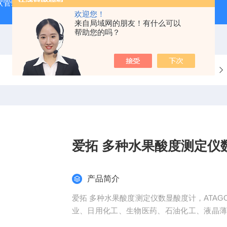
J 软管蠕动泵
LDS-1G上海青浦绿洲粮食谷物水分测定仪
叶
欢迎您！
来自局域网的朋友！有什么可以
帮助您的吗？
当前位置：
首页
产品中心
爱拓 多种水果酸度测定仪
产品简介
爱拓 多种水果酸度测定仪数显酸度计，ATA
业、日用化工、生物医药、石油化工、液晶
加工、质检机构、高校科研等多种领域。