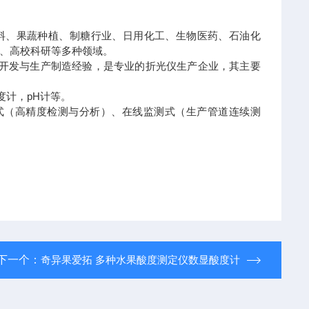
饮料、果蔬种植、制糖行业、日用化工、生物医药、石油化
、高校科研等多种领域。
究开发与生产制造经验，是专业的折光仪生产企业，其主要
度计，pH计等。
台式（高精度检测与分析）、在线监测式（生产管道连续测
下一个：
奇异果爱拓 多种水果酸度测定仪数显酸度计