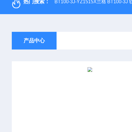
热门搜索：
BT100-3J-YZ1515X兰格 BT100-3
产品中心