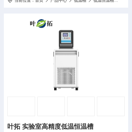
当前位置：
首页
产品中心
低温槽
低温恒温槽
YTD
叶拓 实验室高精度低温恒温槽