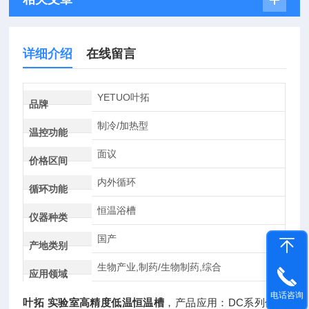
详细介绍
在线留言
YETUO叶拓
品牌
制冷/加热型
温控功能
面议
价格区间
内外循环
循环功能
恒温浴槽
仪器种类
国产
产地类别
生物产业,制药/生物制药,综合
应用领域
电话咨询
叶拓 实验室高精度低温恒温槽
，产品应用：DC系列低温