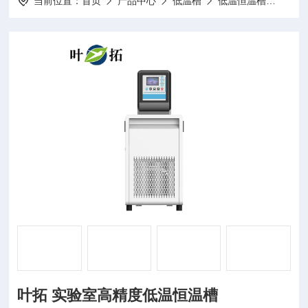
当前位置：
首页
产品中心
低温槽
低温恒温槽
YTD
叶拓 实验室高精度低温恒温槽