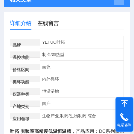
详细介绍
在线留言
YETUO叶拓
品牌
制冷/加热型
温控功能
面议
价格区间
内外循环
循环功能
恒温浴槽
仪器种类
国产
产地类别
生物产业,制药/生物制药,综合
应用领域
电话咨询
叶拓 实验室高精度低温恒温槽
，产品应用：DC系列低温