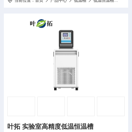
当前位置：
首页
产品中心
低温槽
低温恒温槽
YTD
叶拓 实验室高精度低温恒温槽