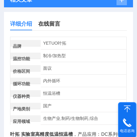
详细介绍
在线留言
YETUO叶拓
品牌
制冷/加热型
温控功能
面议
价格区间
内外循环
循环功能
恒温浴槽
仪器种类
国产
产地类别
生物产业,制药/生物制药,综合
应用领域
电话咨询
叶拓 实验室高精度低温恒温槽
，产品应用：DC系列低温