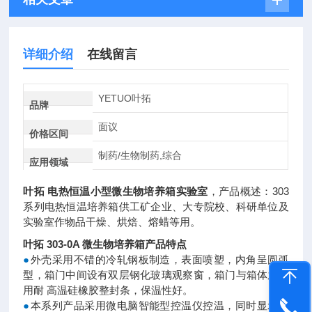
详细介绍
在线留言
YETUO叶拓
品牌
面议
价格区间
制药/生物制药,综合
应用领域
叶拓 电热恒温小型微生物培养箱实验室
，产品概述：303
系列电热恒温培养箱供工矿企业、大专院校、科研单位及
实验室作物品干燥、烘焙、熔蜡等用。
叶拓 303-0A 微生物培养箱产品特点
●
外壳采用不错的冷轧钢板制造，表面喷塑，内角呈圆弧
型，箱门中间设有双层钢化玻璃观察窗，箱门与箱体之间
用耐 高温硅橡胶整封条，保温性好
。
●
本系列产品采用微电脑智能型控温仪控温，同时显示设