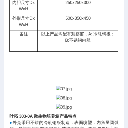
内胆尺寸Dx
250x250x300
WxH
外形尺寸Dx
500x350x450
WxH
备注
以上产品均配有观察窗，A: 冷轧钢板；
B:不锈钢内胆
叶拓 303-0A 微生物培养箱产品特点
●
外壳采用不错的冷轧钢板制造，表面喷塑，内角呈圆弧