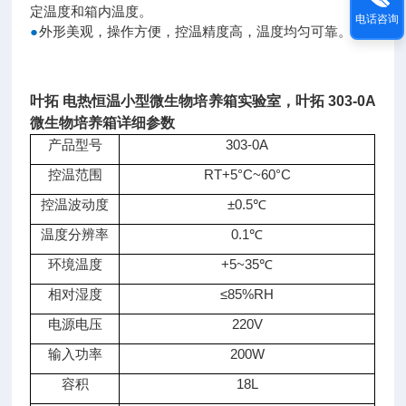
定温度和箱内温度。
电话咨询
●
外形美观，操作方便，控温精度高，温度均匀可靠。
叶拓 电热恒温小型微生物培养箱实验室，
叶拓 303-0A
微生物培养箱详细参数
产品型号
303-0A
控温范围
RT+5°C~60°C
控温波动度
±0.5℃
温度分辨率
0.1℃
环境温度
+5~35℃
相对湿度
≤85%RH
电源电压
220V
输入功率
200W
容积
18L