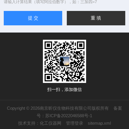
请输入计算结果（填写阿拉伯数字），如：三加四=7
扫一扫，添加微信
Copyright © 2026南京昕仪生物科技有限公司版权所有
备案
号：苏ICP备2022046588号-1
技术支持：
化工仪器网
管理登录
sitemap.xml