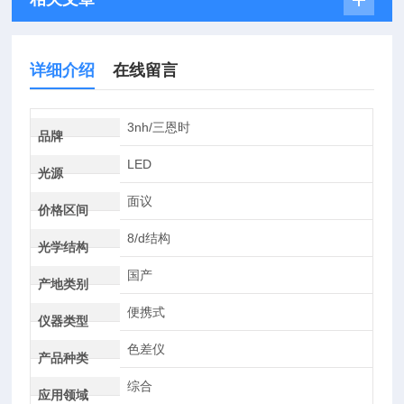
详细介绍
在线留言
3nh/三恩时
品牌
LED
光源
面议
价格区间
8/d结构
光学结构
国产
产地类别
便携式
仪器类型
色差仪
产品种类
综合
应用领域