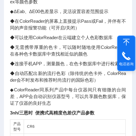
ex等颜色参数
◆ΔEab、ΔE00色差显示，灵活设置容差范围提示
◆在ColorReader的屏幕上直接提示Pass或Fail，并伴有不
同的声音报警功能（可开启/关闭）
◆可以使用ColorReader在云端建立个人色彩数据库
◆无需携带厚重的色卡，可以随时随地使用ColorReader
在各种色卡数据库中查找相近似的颜色
◆连接手机APP，测量颜色，在色卡数据库中进行检索
电话咨询
◆自动匹配出新的流行色彩（除传统的色卡外，ColorRea
der会不时发布和推荐时尚流行的国际色彩）
◆ColorReader同系列产品中每台仪器间只有细微的台间
差，APP会自动识别仪器型号，可以共享颜色数据库，保
证了仪器的良好生态
3nh/三恩时 便携式高精度色差仪产品参数
产品
CR6
型号