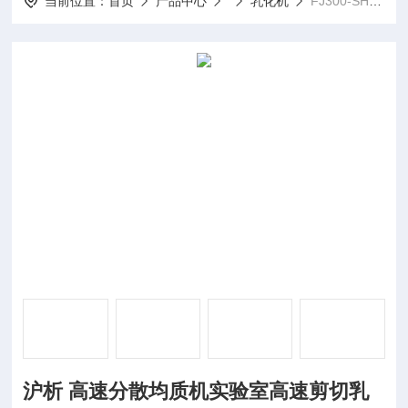
当前位置：
首页
产品中心
乳化机
FJ300-SH沪析 高速分散均质机实验室高速剪切乳化机
沪析 高速分散均质机实验室高速剪切乳