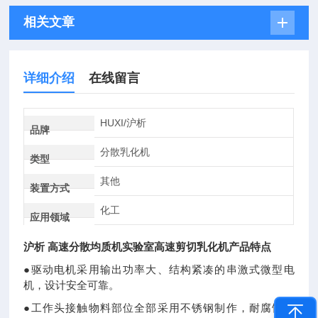
相关文章
详细介绍
在线留言
HUXI/沪析
品牌
分散乳化机
类型
其他
装置方式
化工
应用领域
沪析 高速分散均质机实验室高速剪切乳化机
产品特点
●驱动电机采用输出功率大、结构紧凑的串激式微型电
机，设计安全可靠。
●工作头接触物料部位全部采用不锈钢制作，耐腐蚀性