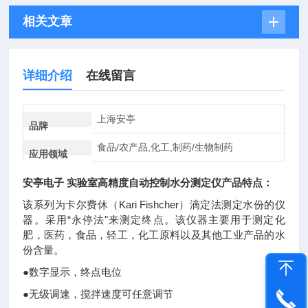
相关文章
详细介绍
在线留言
上海安亭
品牌
食品/农产品,化工,制药/生物制药
应用领域
安亭电子 实验室高精度自动控制水分测定仪
产品特点：
该系列为卡尔费休（Kari Fishcher）滴定法测定水份的仪
器。采用“永停法"来测定终点。该仪器主要用于测定化
肥，医药，食品，轻工，化工原料以及其他工业产品的水
份含量。
●
数字显示，终点电位
●
无级调速，搅拌速度可任意调节