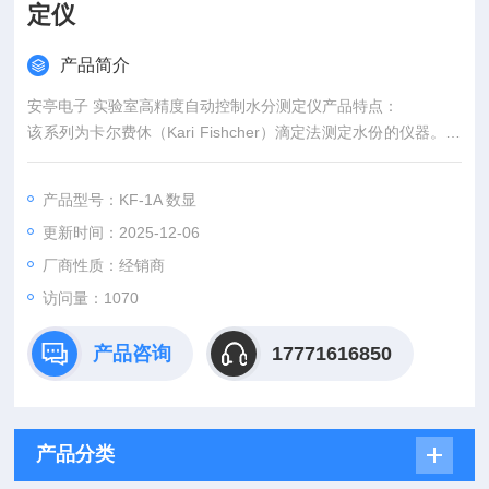
定仪
产品简介
安亭电子 实验室高精度自动控制水分测定仪产品特点：
该系列为卡尔费休（Kari Fishcher）滴定法测定水份的仪器。采
用“永停法"来测定终点。该仪器主要用于测定化肥，医药，食
品，轻工，化工原料以及其他工业产品的水份含量。
产品型号：KF-1A 数显
更新时间：2025-12-06
厂商性质：经销商
访问量：1070
产品咨询
17771616850
产品分类