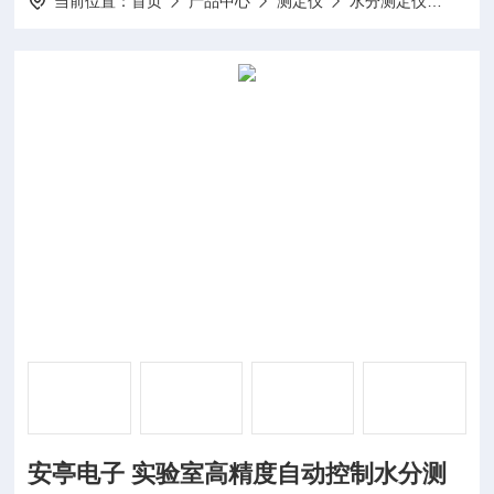
当前位置：
首页
产品中心
测定仪
水分测定仪
KF-
安亭电子 实验室高精度自动控制水分测