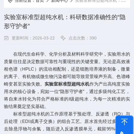
当前位置：
首页
新闻中心
实验室标准型超纯水机：科研数据准确性的“隐形守护者”
实验室标准型超纯水机：科研数据准确性的“隐
形守护者”
更新时间：2026-03-22
点击次数：390
在现代生命科学、化学分析及材料科学研究中，实验用水的
质量往往是决定数据可靠性与重现性的关键变量。无论是高效液
相色谱（HPLC）的流动相配制，还是细胞培养液的制备，微量
的离子、有机物或微生物污染都可能导致背景噪声升高、色谱峰
畸变甚至实验失败。
实验室标准型超纯水机
作为产出高纯度实验
用水的核心设备，宛如一位“隐形守护者”，通过多级纯化工艺，
将自来水转化为符合严格标准的I级超纯水，为每一次精准的实
验结果奠定坚实基础。
标准型超纯水机的工作原理基于预处理、反渗透（RO）与
后处理（EDI或离子交换）的组合工艺。原水首先经过多级过滤
去除悬浮物与余氯，随后进入反渗透膜单元，截留95%-99%的