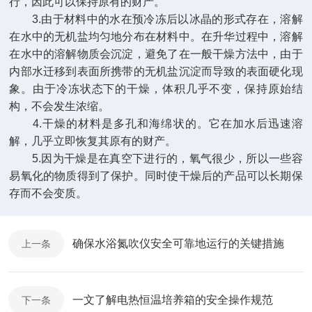
行，因此可以保持原有的财产。
3.由于材料中的水在预冷冻后以冰晶的形式存在，溶解
在水中的无机盐均匀地分布在材料中。在升华过程中，溶解
在水中的溶解物质会沉淀，避免了在一般干燥方法中，由于
内部水迁移到表面所携带的无机盐沉淀而导致的表面硬化现
象。由于冷冻状态下的干燥，体积几乎不变，保持原始结
构，不会发生浓缩。
4.干燥的材料是多孔和海绵状的。它在加水后迅速溶
解，几乎立即恢复其原有的财产。
5.因为干燥是在真空下进行的，氧气很少，所以一些容
易氧化的物质得到了保护。同时使干燥后的产品可以长期保
存而不会变质。
确保水浴氮吹仪安全可靠地运行的关键措施
上一条
一文了解电热恒温培养箱的安全操作规范
下一条