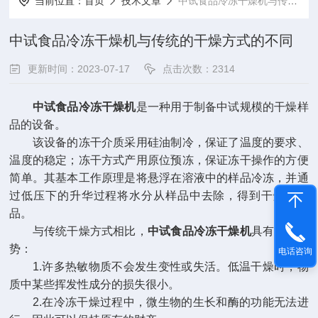
当前位置：
首页
技术文章
中试食品冷冻干燥机与传统的干燥方式的不同
中试食品冷冻干燥机与传统的干燥方式的不同
更新时间：2023-07-17
点击次数：2314
中试食品冷冻干燥机
是一种用于制备中试规模的干燥样
品的设备。
该设备的冻干介质采用硅油制冷，保证了温度的要求、
温度的稳定；冻干方式产用原位预冻，保证冻干操作的方便
简单。其基本工作原理是将悬浮在溶液中的样品冷冻，并通
过低压下的升华过程将水分从样品中去除，得到干燥的产
品。
与传统干燥方式相比，
中试食品冷冻干燥机
具有以下优
势：
电话咨询
1.许多热敏物质不会发生变性或失活。低温干燥时，物
质中某些挥发性成分的损失很小。
2.在冷冻干燥过程中，微生物的生长和酶的功能无法进